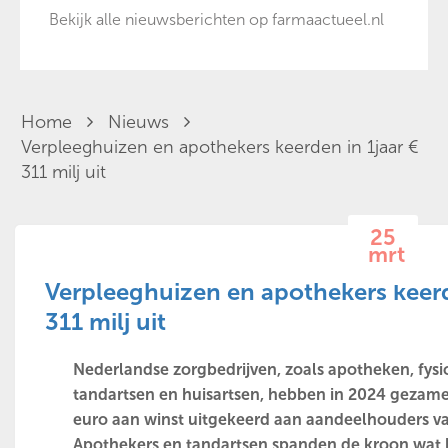
Bekijk alle nieuwsberichten op farmaactueel.nl
Home
Nieuws
Verpleeghuizen en apothekers keerden in 1jaar €
311 milj uit
25
mrt
Verpleeghuizen en apothekers keerd
311 milj uit
Nederlandse zorgbedrijven, zoals apotheken, fys
tandartsen en huisartsen, hebben in 2024 gezamen
euro aan winst uitgekeerd aan aandeelhouders va
Apothekers en tandartsen spanden de kroon wat 