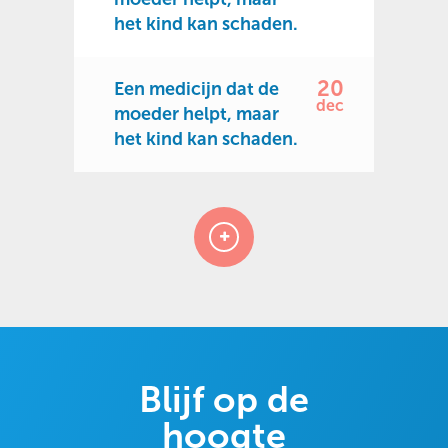
het kind kan schaden.
20
Een medicijn dat de
dec
moeder helpt, maar
het kind kan schaden.
Blijf op de
hoogte