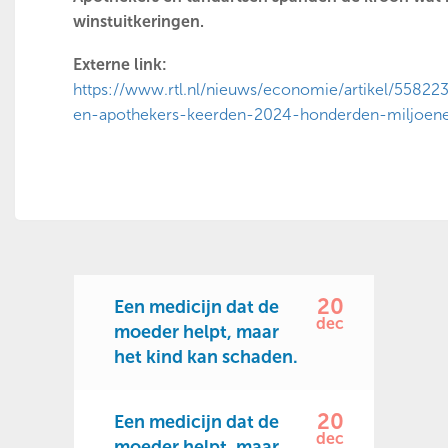
winstuitkeringen.
Externe link:
https://www.rtl.nl/nieuws/economie/artikel/55822
en-apothekers-keerden-2024-honderden-miljoen
20
Een medicijn dat de
dec
moeder helpt, maar
het kind kan schaden.
20
Een medicijn dat de
dec
moeder helpt, maar