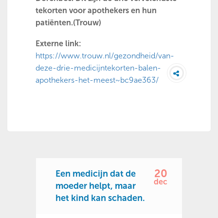
tekorten voor apothekers en hun
patiënten.(Trouw)
Externe link:
https://www.trouw.nl/gezondheid/van-
deze-drie-medicijntekorten-balen-
apothekers-het-meest~bc9ae363/
20
Een medicijn dat de
dec
moeder helpt, maar
het kind kan schaden.