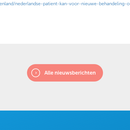
tenland/nederlandse-patient-kan-voor-nieuwe-behandeling-of
Alle nieuwsberichten