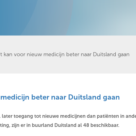
t kan voor nieuw medicijn beter naar Duitsland gaan
 medicijn beter naar Duitsland gaan
l later toegang tot nieuwe medicijnen dan patiënten in an
ing, zijn er in buurland Duitsland al 48 beschikbaar.