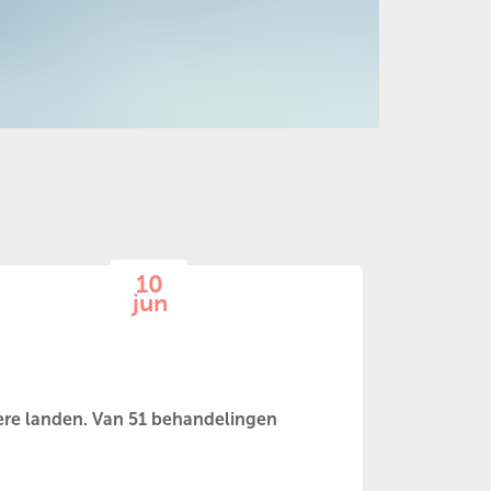
10
jun
dere landen. Van 51 behandelingen