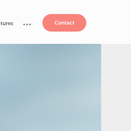
Contact
tures