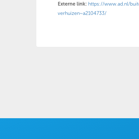
Externe link:
https://www.ad.nl/bui
verhuizen~a2104733/