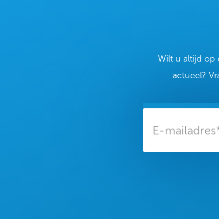
Wilt u altijd o
actueel? Vr