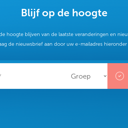
Blijf op de hoogte
p de hoogte blijven van de laatste veranderingen en ni
aag de nieuwsbrief aan door uw e-mailadres hieronder i