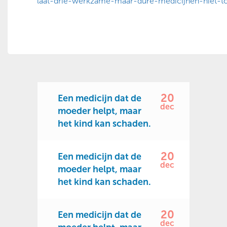
laat-drie-werkzame-maar-dure-medicijnen-niet-t
20
Een medicijn dat de
dec
moeder helpt, maar
het kind kan schaden.
20
Een medicijn dat de
dec
moeder helpt, maar
het kind kan schaden.
20
Een medicijn dat de
dec