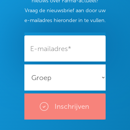
nieuws over Farma-actueel?
Vraag de nieuwsbrief aan door uw
e-mailadres hieronder in te vullen.
Inschrijven