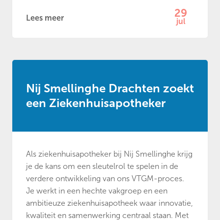
29
Lees meer
jul
Nij Smellinghe Drachten zoekt
een Ziekenhuisapotheker
Als ziekenhuisapotheker bij Nij Smellinghe krijg
je de kans om een sleutelrol te spelen in de
verdere ontwikkeling van ons VTGM-proces.
Je werkt in een hechte vakgroep en een
ambitieuze ziekenhuisapotheek waar innovatie,
kwaliteit en samenwerking centraal staan. Met