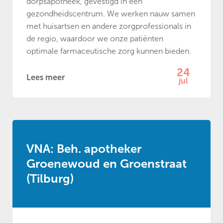
dorpsapotheek, gevestigd in een
gezondheidscentrum. We werken nauw samen
met huisartsen en andere zorgprofessionals in
de regio, waardoor we onze patiënten
optimale farmaceutische zorg kunnen bieden.
24
Lees meer
jul
VNA: Beh. apotheker
Groenewoud en Groenstraat
(Tilburg)