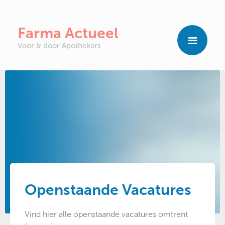
Farma Actueel
Voor & door Apothekers
Openstaande Vacatures
Vind hier alle openstaande vacatures omtrent