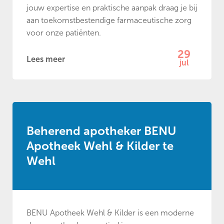
jouw expertise en praktische aanpak draag je bij
aan toekomstbestendige farmaceutische zorg
voor onze patiënten.
29
Lees meer
jul
Beherend apotheker BENU
Apotheek Wehl & Kilder te
Wehl
BENU Apotheek Wehl & Kilder is een moderne