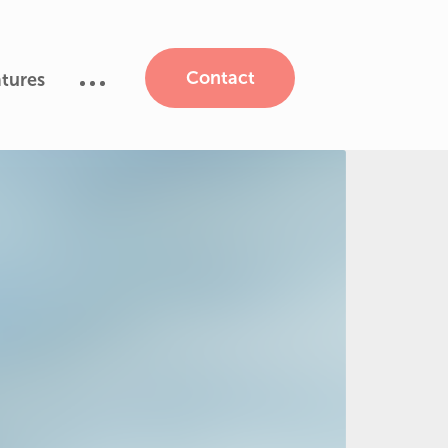
Contact
tures