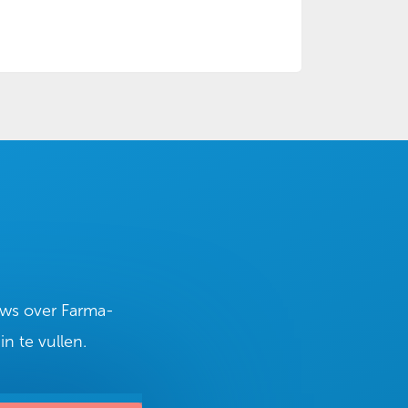
euws over Farma-
n te vullen.