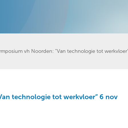
ymposium vh Noorden: "Van technologie tot werkvloer
an technologie tot werkvloer” 6 nov