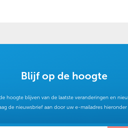
Blijf op de hoogte
p de hoogte blijven van de laatste veranderingen en ni
aag de nieuwsbrief aan door uw e-mailadres hieronder i