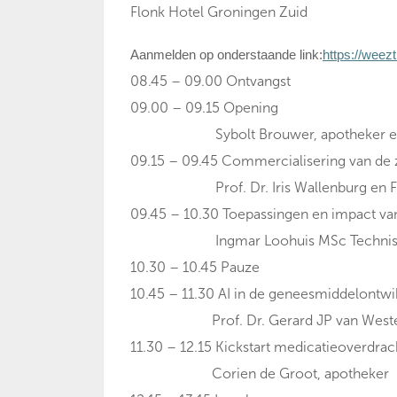
Flonk Hotel Groningen Zuid
Aanmelden op onderstaande link:
https://weez
08.45 – 09.00 Ontvangst
09.00 – 09.15 Opening
Sybolt Brouwer, apotheker en c
09.15 – 09.45 Commercialisering van de zo
Prof. Dr. Iris Wallenburg en Fenna 
09.45 – 10.30 Toepassingen en impact van
Ingmar Loohuis MSc Technisch G
10.30 – 10.45 Pauze
10.45 – 11.30 AI in de geneesmiddelontwi
Prof. Dr. Gerard JP van Westen, U
11.30 – 12.15 Kickstart medicatieoverdrac
Corien de Groot, apotheker