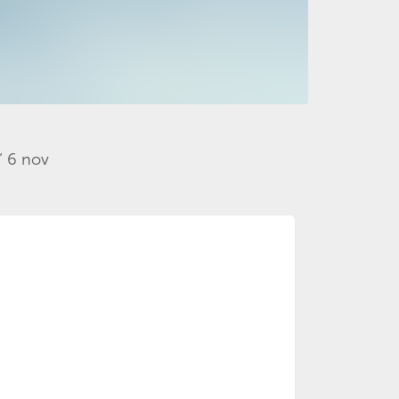
” 6 nov