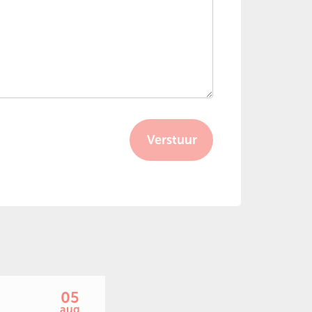
Verstuur
05
aug