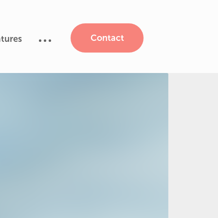
Contact
tures