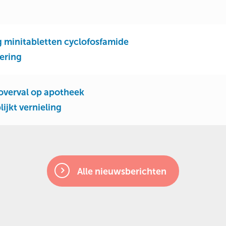
 minitabletten cyclofosfamide
ering
overval op apotheek
ijkt vernieling
Alle nieuwsberichten