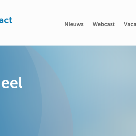
act
Nieuws
Webcast
Vaca
eel
t