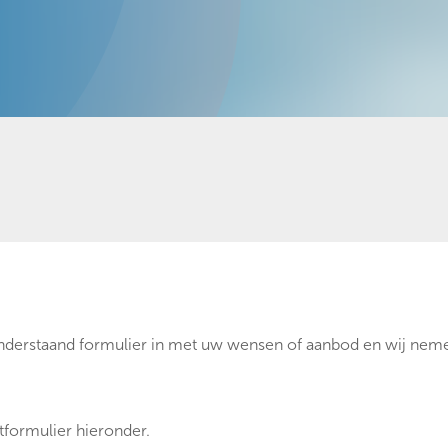
onderstaand formulier in met uw wensen of aanbod en wij neme
tformulier hieronder.