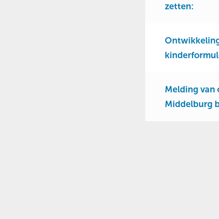
zetten:
Ontwikkeling
kinderformul
Melding van 
Middelburg bl