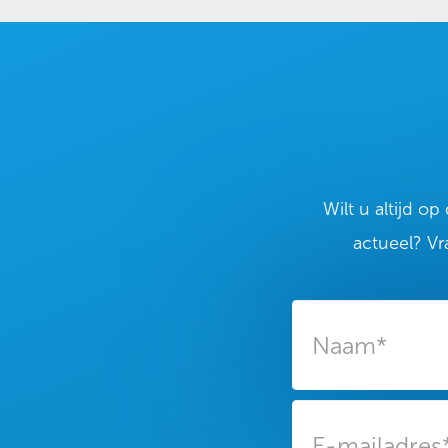
Wilt u altijd o
actueel? Vr