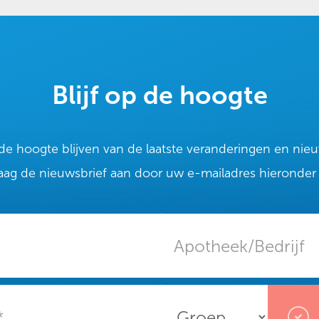
Blijf op de hoogte
p de hoogte blijven van de laatste veranderingen en ni
aag de nieuwsbrief aan door uw e-mailadres hieronder i